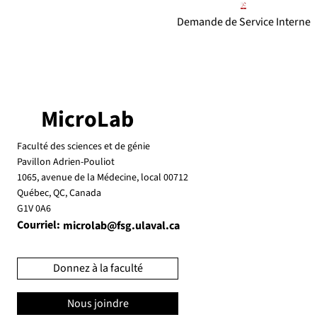
Demande de Service Interne
MicroLab
Faculté des sciences et de génie
Pavillon Adrien-Pouliot
1065, avenue de la Médecine, local 00712
Québec, QC, Canada
G1V 0A6
Courriel:
microlab@fsg.ulaval.ca
Donnez à la faculté
Nous joindre