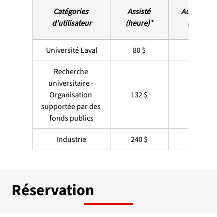
Catégories 
Assisté 
Autonome
d'utilisateur
(heure)*
(heure)
Université Laval
80 $
50 $
Recherche 
universitaire - 
Organisation 
132 $
supportée par des 
fonds publics
Industrie
240 $
Réservation