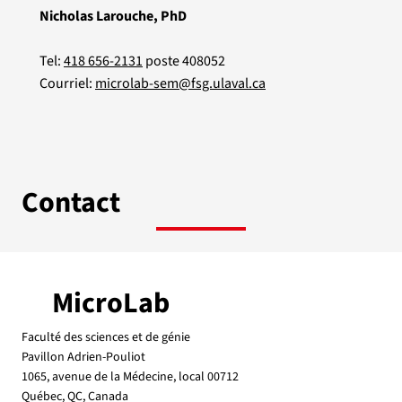
Nicholas Larouche, PhD
Tel:
418 656-2131
poste 408052
Courriel:
microlab-sem@fsg.ulaval.ca
Contact
MicroLab
Faculté des sciences et de génie
Pavillon Adrien-Pouliot
1065, avenue de la Médecine, local 00712
Québec, QC, Canada