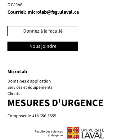
G1V 0A6
Courriel:
microlab@fsg.ulaval.ca
Donnez à la faculté
Nous joindre
MicroLab
Domaines d’application
Services et équipements
Clients
MESURES D'URGENCE
Composer le
418 656-5555